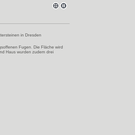
tersteinen in Dresden
gsoffenen Fugen. Die Fläche wird
 und Haus wurden zudem drei