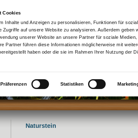
mpetenznachweise
Referenzen
Kontakt
Impressum
t Cookies
 Inhalte und Anzeigen zu personalisieren, Funktionen für sozia
e Zugriffe auf unsere Website zu analysieren. Außerdem geben w
rwendung unserer Website an unsere Partner für soziale Medien
re Partner führen diese Informationen möglicherweise mit weite
sserungsanlagen Teichbau Pflasterbau Ho
ereitgestellt haben oder die sie im Rahmen Ihrer Nutzung der D
Präferenzen
Statistiken
Marketin
Naturstein