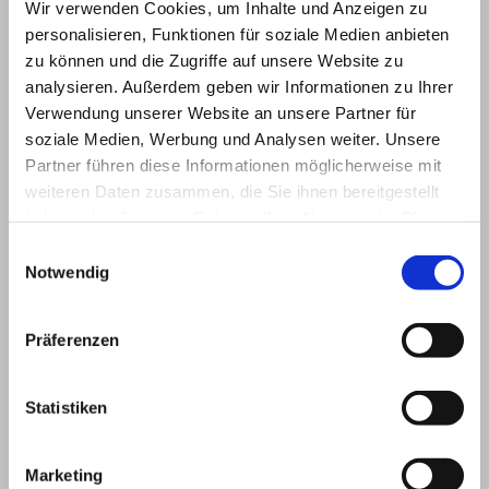
jegliches Material per Hand über einen Lastenaufzug
Wir verwenden Cookies, um Inhalte und Anzeigen zu
auf das Dach transportiert werden.
personalisieren, Funktionen für soziale Medien anbieten
zu können und die Zugriffe auf unsere Website zu
analysieren. Außerdem geben wir Informationen zu Ihrer
Verwendung unserer Website an unsere Partner für
soziale Medien, Werbung und Analysen weiter. Unsere
Partner führen diese Informationen möglicherweise mit
weiteren Daten zusammen, die Sie ihnen bereitgestellt
haben oder die sie im Rahmen Ihrer Nutzung der Dienste
gesammelt haben.
Einwilligungsauswahl
Notwendig
Präferenzen
Statistiken
Marketing