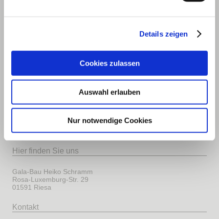
Details zeigen
Cookies zulassen
Auswahl erlauben
Nur notwendige Cookies
Hier finden Sie uns
Gala-Bau Heiko Schramm
Rosa-Luxemburg-Str. 29
01591 Riesa
Kontakt